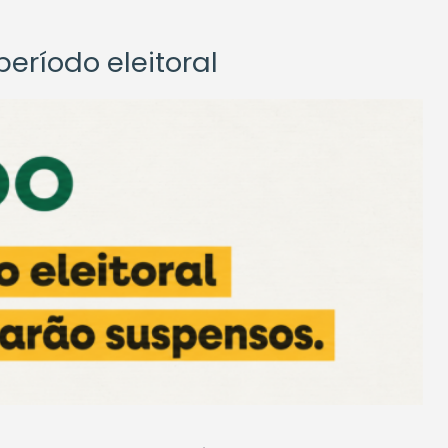
eríodo eleitoral