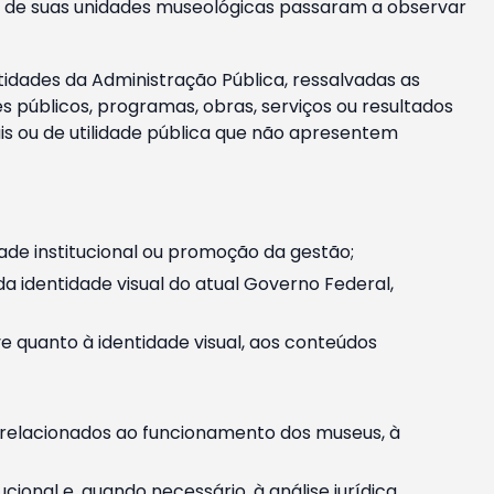
m e de suas unidades museológicas passaram a observar
tidades da Administração Pública, ressalvadas as
públicos, programas, obras, serviços ou resultados
is ou de utilidade pública que não apresentem
ade institucional ou promoção da gestão;
identidade visual do atual Governo Federal,
ive quanto à identidade visual, aos conteúdos
, relacionados ao funcionamento dos museus, à
onal e, quando necessário, à análise jurídica.