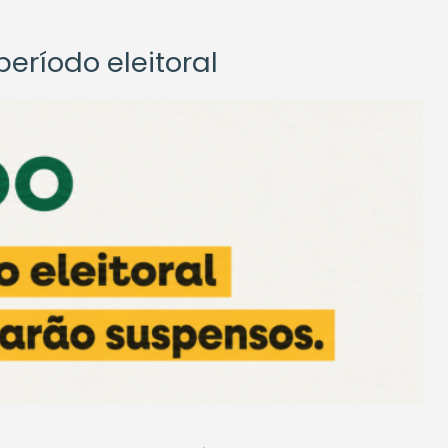
eríodo eleitoral