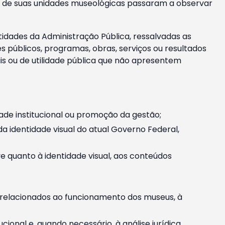
m e de suas unidades museológicas passaram a observar
tidades da Administração Pública, ressalvadas as
públicos, programas, obras, serviços ou resultados
is ou de utilidade pública que não apresentem
ade institucional ou promoção da gestão;
identidade visual do atual Governo Federal,
ive quanto à identidade visual, aos conteúdos
, relacionados ao funcionamento dos museus, à
onal e, quando necessário, à análise jurídica.