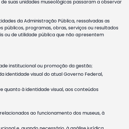
m e de suas unidades museológicas passaram a observar
tidades da Administração Pública, ressalvadas as
públicos, programas, obras, serviços ou resultados
is ou de utilidade pública que não apresentem
ade institucional ou promoção da gestão;
identidade visual do atual Governo Federal,
ive quanto à identidade visual, aos conteúdos
, relacionados ao funcionamento dos museus, à
onal e, quando necessário, à análise jurídica.