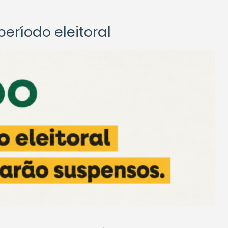
eríodo eleitoral