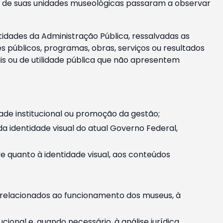
m e de suas unidades museológicas passaram a observar
tidades da Administração Pública, ressalvadas as
públicos, programas, obras, serviços ou resultados
is ou de utilidade pública que não apresentem
ade institucional ou promoção da gestão;
identidade visual do atual Governo Federal,
ive quanto à identidade visual, aos conteúdos
, relacionados ao funcionamento dos museus, à
onal e, quando necessário, à análise jurídica.