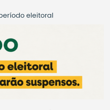
eríodo eleitoral