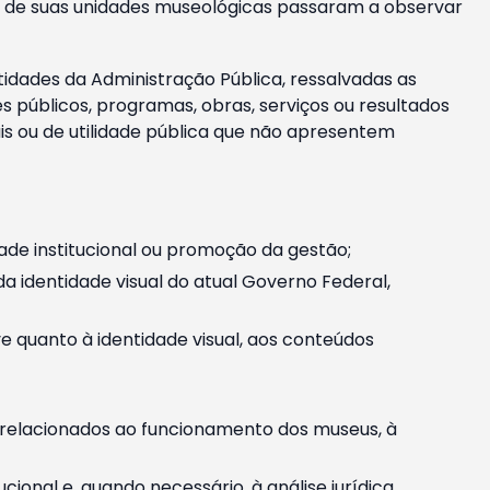
m e de suas unidades museológicas passaram a observar
tidades da Administração Pública, ressalvadas as
públicos, programas, obras, serviços ou resultados
is ou de utilidade pública que não apresentem
ade institucional ou promoção da gestão;
identidade visual do atual Governo Federal,
ive quanto à identidade visual, aos conteúdos
, relacionados ao funcionamento dos museus, à
onal e, quando necessário, à análise jurídica.