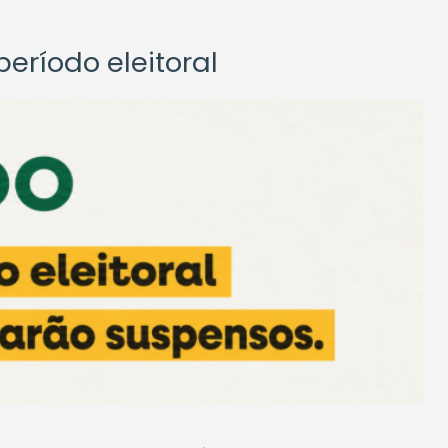
eríodo eleitoral