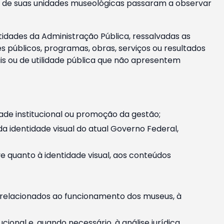
m e de suas unidades museológicas passaram a observar
tidades da Administração Pública, ressalvadas as
públicos, programas, obras, serviços ou resultados
is ou de utilidade pública que não apresentem
ade institucional ou promoção da gestão;
identidade visual do atual Governo Federal,
ive quanto à identidade visual, aos conteúdos
, relacionados ao funcionamento dos museus, à
onal e, quando necessário, à análise jurídica.