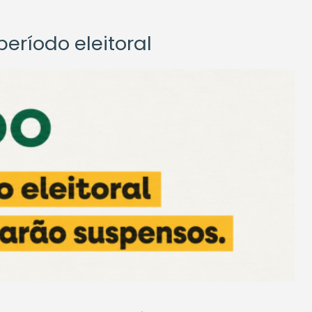
eríodo eleitoral