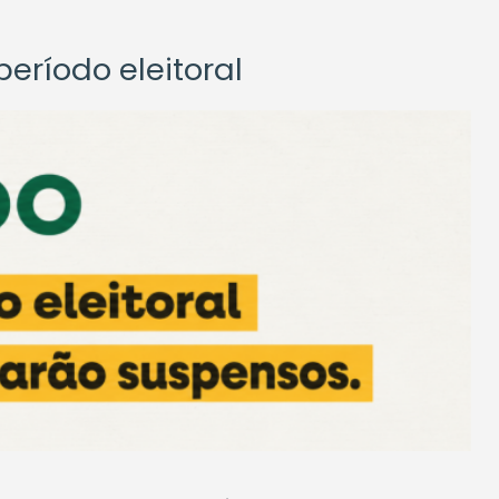
eríodo eleitoral