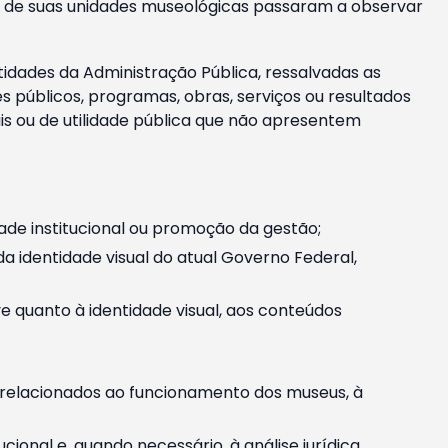
m e de suas unidades museológicas passaram a observar
tidades da Administração Pública, ressalvadas as
públicos, programas, obras, serviços ou resultados
is ou de utilidade pública que não apresentem
ade institucional ou promoção da gestão;
identidade visual do atual Governo Federal,
ive quanto à identidade visual, aos conteúdos
, relacionados ao funcionamento dos museus, à
onal e, quando necessário, à análise jurídica.