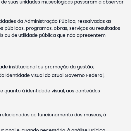
m e de suas unidades museológicas passaram a observar
tidades da Administração Pública, ressalvadas as
públicos, programas, obras, serviços ou resultados
is ou de utilidade pública que não apresentem
ade institucional ou promoção da gestão;
identidade visual do atual Governo Federal,
ive quanto à identidade visual, aos conteúdos
, relacionados ao funcionamento dos museus, à
onal e, quando necessário, à análise jurídica.