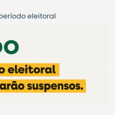
eríodo eleitoral