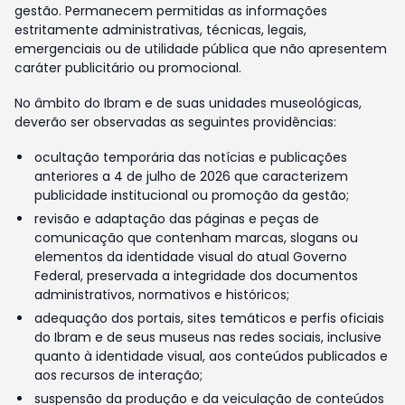
gestão. Permanecem permitidas as informações
estritamente administrativas, técnicas, legais,
emergenciais ou de utilidade pública que não apresentem
caráter publicitário ou promocional.
No âmbito do Ibram e de suas unidades museológicas,
deverão ser observadas as seguintes providências:
ocultação temporária das notícias e publicações
anteriores a 4 de julho de 2026 que caracterizem
publicidade institucional ou promoção da gestão;
revisão e adaptação das páginas e peças de
comunicação que contenham marcas, slogans ou
elementos da identidade visual do atual Governo
Federal, preservada a integridade dos documentos
administrativos, normativos e históricos;
adequação dos portais, sites temáticos e perfis oficiais
do Ibram e de seus museus nas redes sociais, inclusive
quanto à identidade visual, aos conteúdos publicados e
aos recursos de interação;
suspensão da produção e da veiculação de conteúdos