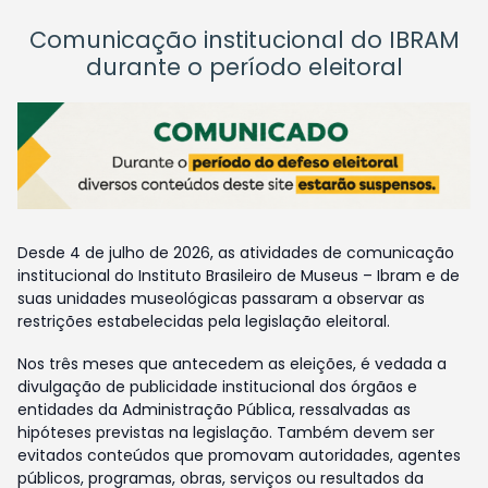
Comunicação institucional do IBRAM
durante o período eleitoral
Desde 4 de julho de 2026, as atividades de comunicação
institucional do Instituto Brasileiro de Museus – Ibram e de
suas unidades museológicas passaram a observar as
restrições estabelecidas pela legislação eleitoral.
Nos três meses que antecedem as eleições, é vedada a
divulgação de publicidade institucional dos órgãos e
entidades da Administração Pública, ressalvadas as
hipóteses previstas na legislação. Também devem ser
evitados conteúdos que promovam autoridades, agentes
públicos, programas, obras, serviços ou resultados da