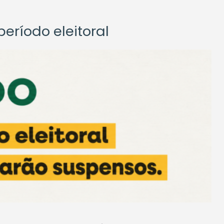
eríodo eleitoral