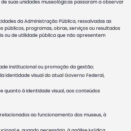
m e de suas unidades museológicas passaram a observar
tidades da Administração Pública, ressalvadas as
públicos, programas, obras, serviços ou resultados
is ou de utilidade pública que não apresentem
ade institucional ou promoção da gestão;
identidade visual do atual Governo Federal,
ive quanto à identidade visual, aos conteúdos
, relacionados ao funcionamento dos museus, à
onal e, quando necessário, à análise jurídica.